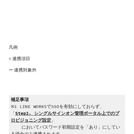
凡例
○ 連携項目
ー 連携対象外
補足事項
※1 LINE WORKSでSSOを有効にしておらず、
「
Step2. シングルサインオン管理ポータル上でのプ
ロビジョニング設定
」
    においてパスワード初期設定を「あり」にしてい