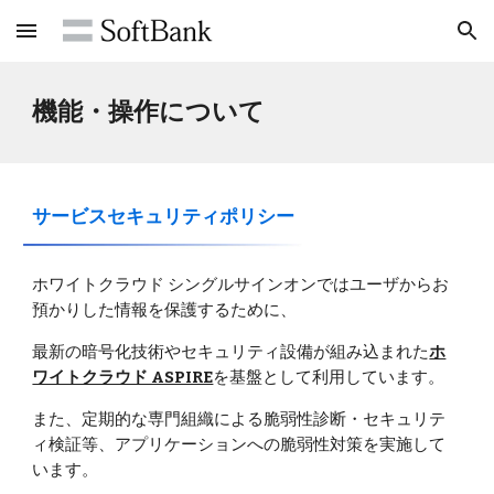
Skip to main content
Skip to navigation
機能・操作について
サービスセキュリティポリシー
ホワイトクラウド シングルサインオンではユーザからお
預かりした情報を保護するために、
最新の暗号化技術やセキュリティ設備が組み込まれた
ホ
ワイトクラウド ASPIRE
を基盤として利用しています。
また、定期的な専門組織による脆弱性診断・セキュリテ
ィ検証等、アプリケーションへの脆弱性対策を実施して
います。