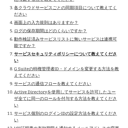
各クラウドサービスごとの同期項目について教えてく
ださい
画面上の入力規則はありますか？
ログの保存期間はどのくらいですか？
動作検証済みサービスリストに無いサービスは連携可
能ですか？
サービスセキュリティポリシーについて教えてくださ
い
G Suiteの特権管理者ID・ドメインを変更する方法を教
えてください
サービスの通信フローを教えてください
Active Directoryを使用してサービスを許可したユー
ザ全てに同一のロールを付与する方法を教えてくださ
い
サービス個別のログインIDの設定方法を教えてくださ
い