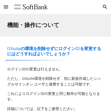
Skip to main content
Skip to navigation
機能・操作について
GSuite
の環境を削除せずにログイン
ID
を変更する
にはどうすればよいでしょうか？
ログインIDの変更は行えません。
ただし、GSuite環境を削除せず、別に新規作成したシン
グルサインオン ユーザと連携することは可能です。
これによりログインIDの変更と同じ動作が可能となりま
す。
詳細については、以下をご参照ください。