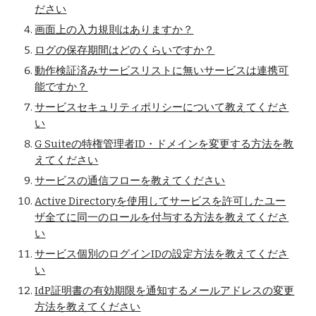
ださい
画面上の入力規則はありますか？
ログの保存期間はどのくらいですか？
動作検証済みサービスリストに無いサービスは連携可
能ですか？
サービスセキュリティポリシーについて教えてくださ
い
G Suiteの特権管理者ID・ドメインを変更する方法を教
えてください
サービスの通信フローを教えてください
Active Directoryを使用してサービスを許可したユー
ザ全てに同一のロールを付与する方法を教えてくださ
い
サービス個別のログインIDの設定方法を教えてくださ
い
IdP証明書の有効期限を通知するメールアドレスの変更
方法を教えてください